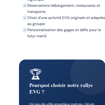
Réservations hébergement, restaurants et
transports
Choix d'une activité EVG originale et adapté
au groupe
Personnalisation des gages et défis pour le
futur marié
🏆
Pourquoi choisir notre rallye
EVG ?
Un jeu de ville grandeur nature, clé en