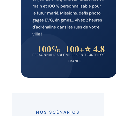
main et 100 % personnalisable pour
le futur marié. Missions, défis photo,
gages EVG, énigmes… vivez 2 heures
d'adrénaline dans les rues de votre
ville !
100%
100+
⭐ 4.8
PERSONNALISABLE
VILLES EN
TRUSTPILOT
FRANCE
NOS SCÉNARIOS