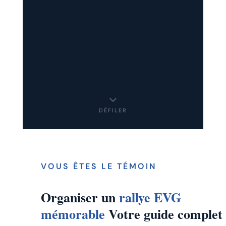
DÉFILER
VOUS ÊTES LE TÉMOIN
Organiser un
rallye EVG
mémorable
Votre guide complet