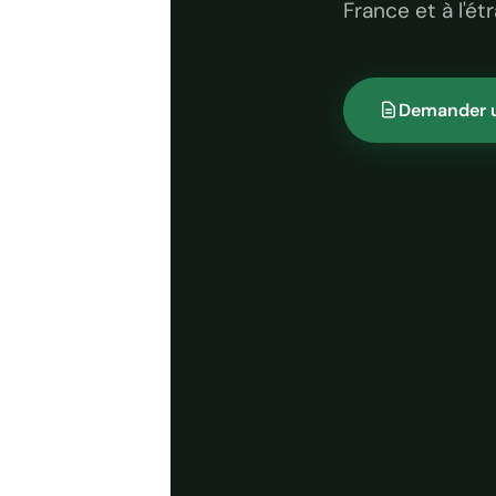
France et à l'ét
Demander u