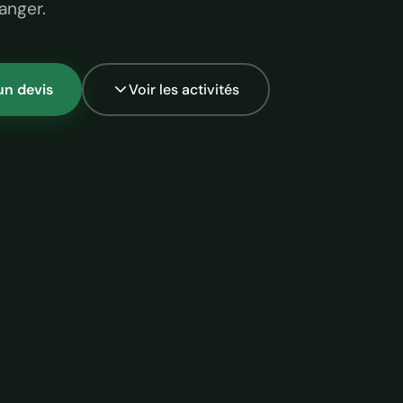
ranger.
n devis
Voir les activités