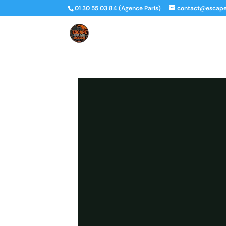
01 30 55 03 84 (Agence Paris)
contact@escap