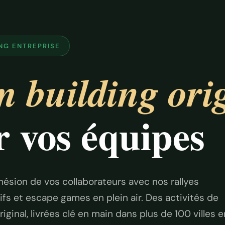
NG ENTREPRISE
 building ori
 vos équipes
hésion de vos collaborateurs avec nos rallyes
fs et escape games en plein air. Des activités de
iginal, livrées clé en main dans plus de 100 villes e