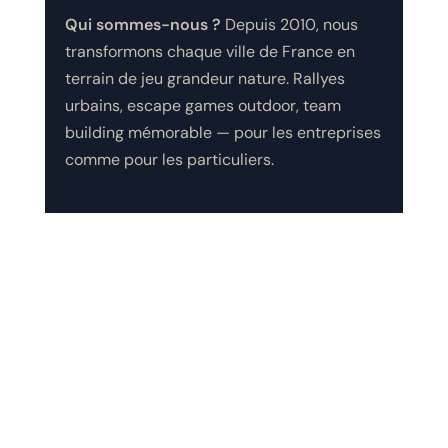
Qui sommes-nous ?
Depuis 2010, nous
transformons chaque ville de France en
terrain de jeu grandeur nature. Rallyes
urbains, escape games outdoor, team
building mémorable — pour les entreprises
comme pour les particuliers.