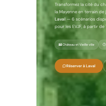
Transformez la cité du c
la Mayenne en terrain de 
Laval
— 6 scénarios dispon
pour les EVJF, à partir de
🏰 Château et Vieille ville
⏱️
Réserver à Laval