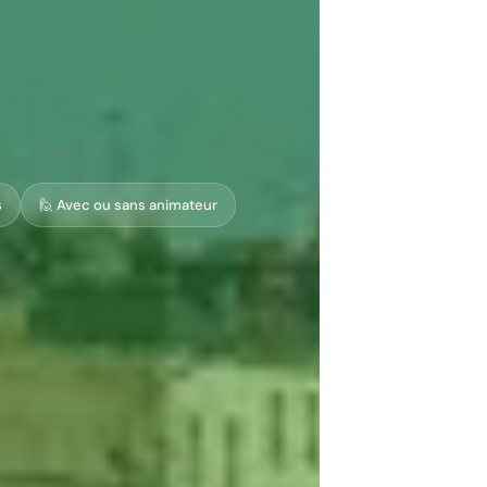
s
🙋 Avec ou sans animateur