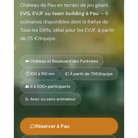
Château de Pau en terrain de jeu géant.
EVG, EVJF ou team building à Pau
— 6
scénarios disponibles dont le Rallye de
Tous les Défis, idéal pour les EVJF, à partir
de 75 €/équipe.
👑 Château et Boulevard des Pyrénées
⏱️ 100 à 150 mn
💶 À partir de 75€/équipe
👥 6 à 200+ participants
🙋 Avec ou sans animateur
Réserver à Pau