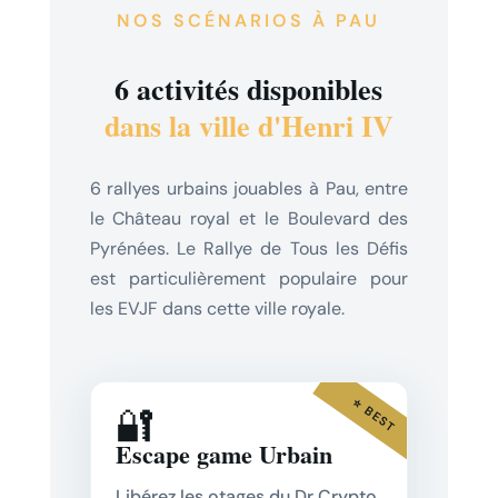
NOS SCÉNARIOS À PAU
6 activités disponibles
dans la ville d'Henri IV
6 rallyes urbains jouables à Pau, entre
le Château royal et le Boulevard des
Pyrénées. Le Rallye de Tous les Défis
est particulièrement populaire pour
les EVJF dans cette ville royale.
⭐ BEST
🔐
Escape game Urbain
Libérez les otages du Dr Crypto