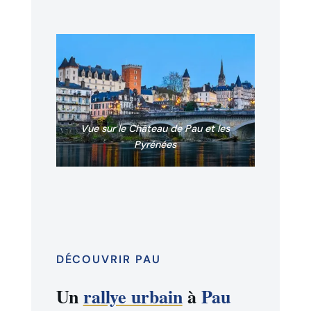
Vue sur le Château de Pau et les
Pyrénées
DÉCOUVRIR PAU
Un
rallye urbain
à
Pau