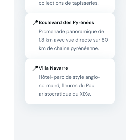
collections de tapisseries.
📍
Boulevard des Pyrénées
Promenade panoramique de
1,8 km avec vue directe sur 80
km de chaîne pyrénéenne.
📍
Villa Navarre
Hôtel-parc de style anglo-
normand, fleuron du Pau
aristocratique du XIXe.